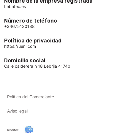
Nombre de la empresa registrada
Lebritec.es
Número de teléfono
+34675130188
Política de privacidad
https://ueni.com
Domicilio social
Calle calderera n 18 Lebrija 41740
Política del Comerciante
Aviso legal
lebritec