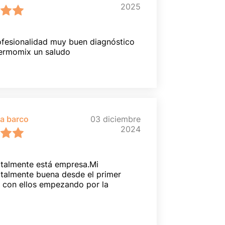
2025
fesionalidad muy buen diagnóstico
hermomix un saludo
ia barco
03 diciembre
2024
talmente está empresa.Mi
otalmente buena desde el primer
con ellos empezando por la