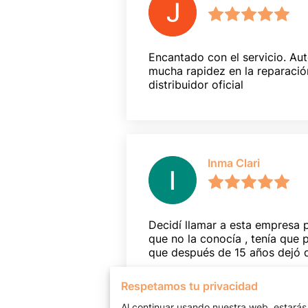
Encantado con el servicio. Aut
mucha rapidez en la reparación
distribuidor oficial
Inma Clari
Decidí llamar a esta empresa 
que no la conocía , tenía que p
que después de 15 años dejó de
Leer más
Respetamos tu privacidad
Al continuar usando nuestra web, estarás